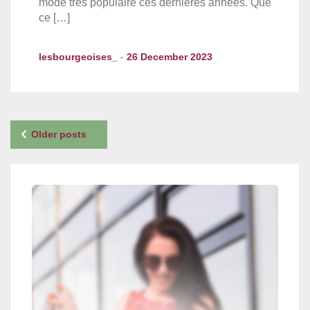
mode très populaire ces dernières années. Que
ce […]
lesbourgeoises_
-
26 December 2023
Posts
Older posts
navigation