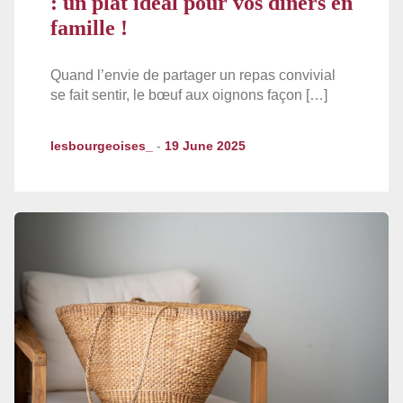
: un plat idéal pour vos dîners en
famille !
Quand l’envie de partager un repas convivial
se fait sentir, le bœuf aux oignons façon […]
lesbourgeoises_
-
19 June 2025