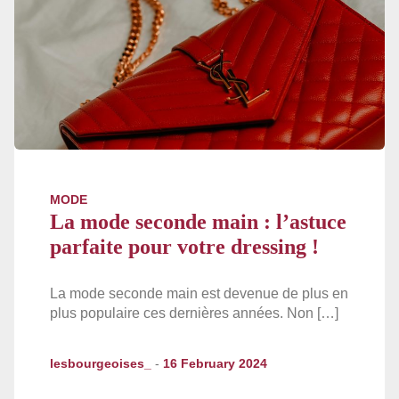
MODE
La mode seconde main : l’astuce
parfaite pour votre dressing !
La mode seconde main est devenue de plus en
plus populaire ces dernières années. Non […]
lesbourgeoises_
-
16 February 2024