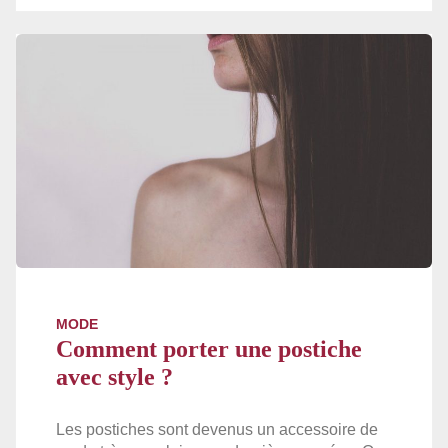
MODE
Comment porter une postiche
avec style ?
Les postiches sont devenus un accessoire de