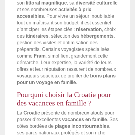
son
littoral magnifique
, sa
diversité culturelle
et ses nombreuses
activités à prix
accessibles
. Pour vivre un séjour inoubliable
tout en maîtrisant son budget, il est essentiel
d’anticiper les étapes clés :
réservation
, choix
des
itinéraires
, sélection des
hébergements
,
gestion des visites et optimisation des
préparatifs. Certains voyagistes spécialisés,
comme
Fram
, simplifient grandement cette
démarche. Leur expertise, la variété de leurs
offres et leur réputation rassurent de nombreux
voyageurs soucieux de profiter de
bons plans
pour un voyage en famille
.
Pourquoi choisir la Croatie pour
des vacances en famille ?
La
Croatie
présente de nombreux atouts pour
passer d’excellentes
vacances en famille
. Ses
côtes bordées de
plages incontournables
,
ses parcs nationaux protégés et son riche