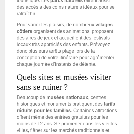
touristique. Les
parcs naturels
offrent aussi
des accès à des coins naturels idéaux pour se
rafraîchir.
Pour varier les plaisirs, de nombreux
villages
côtiers
organisent des animations, proposent
des aires de jeux et accueillent des festivals
locaux très appréciés des enfants. Prévoyez
donc plusieurs arrêts plage lors de la
conception de votre itinéraire pour agrémenter
chaque journée d’instants de détente.
Quels sites et musées visiter
sans se ruiner ?
Beaucoup de
musées nationaux
, centres
historiques et monuments pratiquent des
tarifs
réduits pour les familles
. Certaines attractions
offrent même des entrées gratuites pour les
moins de 12 ans. Se promener dans les vieilles
villes, flâner sur les marchés traditionnels et